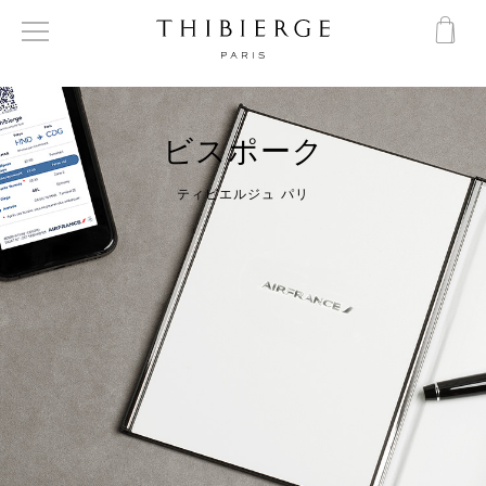
ビスポーク
ティビエルジュ パリ