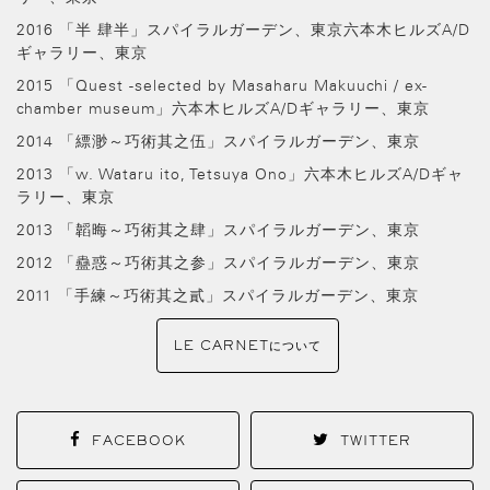
2016 「半 肆半」スパイラルガーデン、東京六本木ヒルズA/D
ギャラリー、東京
2015 「Quest -selected by Masaharu Makuuchi / ex-
chamber museum」六本木ヒルズA/Dギャラリー、東京
2014 「縹渺～巧術其之伍」スパイラルガーデン、東京
2013 「w. Wataru ito, Tetsuya Ono」六本木ヒルズA/Dギャ
ラリー、東京
2013 「韜晦～巧術其之肆」スパイラルガーデン、東京
2012 「蠱惑～巧術其之参」スパイラルガーデン、東京
2011 「手練～巧術其之貳」スパイラルガーデン、東京
LE CARNETについて
FACEBOOK
TWITTER