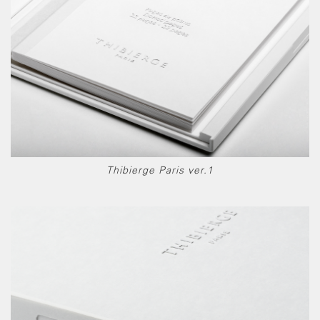
Thibierge Paris ver.1