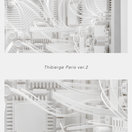
Thibierge Paris ver.2