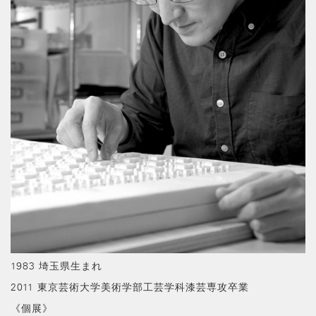
1983 埼玉県生まれ
2011 東京芸術大学美術学部工芸学科漆芸専攻卒業
《個展》