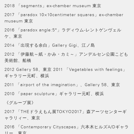
2018 「segments」ex-chamber museum 東京
2017 「paradox 10×10centimeter squares」ex-chamber
museum 東京
2016 「paradox angle:5°」ラディウム-レントゲンヴェル
ケ、東京
2014 「出現する余白」Gallery Gigi、江ノ島
2012 「伊藤航～紙・かみ・カミ～」アンデルセン公園こども
美術館、船橋
2012 Gallery 58、東京 2011 「Vegetables with feelings」
ギャラリー元町、横浜
2011 「airport of the imagination」、Gallery 58、東京
2010 「paper sculpture」ギャラリー元町、横浜
《グループ展》
2017 「THEドラえもん展TOKYO2017」森アーツセンターギ
ャラリィー、東京
2016 「Contemporary Cityscapes」六本木ヒルズA/Dギャラ
リー、東京