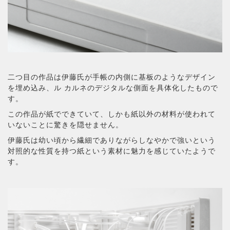
二つ目の作品は伊藤氏が手帳の内側に基板のようなデザイン
を埋め込み、ル カルネのデジタルな側面を具体化したもので
す。
この作品が紙でできていて、しかも紙以外の材料が使われて
いないことに驚きを隠せません。
伊藤氏は幼い頃から繊細でありながらしなやかで強いという
対照的な性質を持つ紙という素材に魅力を感じていたようで
す。